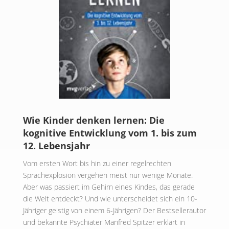
Wie Kinder denken lernen: Die
kognitive Entwicklung vom 1. bis zum
12. Lebensjahr
​Vom ersten Wort bis hin zu einer regelrechten
Sprachexplosion vergehen meist nur wenige Monate.
Aber was passiert im Gehirn eines Kindes, das gerade
die Welt entdeckt? Und wie unterscheidet sich ein 10-
Jähriger geistig von einem 6-Jährigen? Der Bestsellerautor
und bekannte Psychiater Manfred Spitzer erklärt in