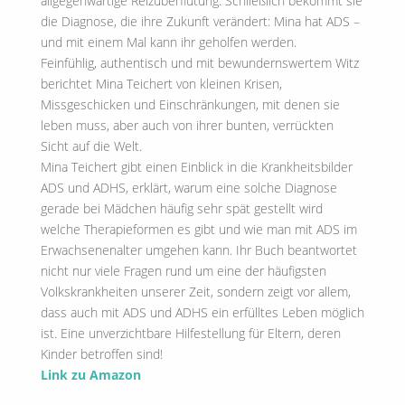
allgegenwärtige Reizüberflutung. Schließlich bekommt sie
die Diagnose, die ihre Zukunft verändert: Mina hat ADS –
und mit einem Mal kann ihr geholfen werden.
Feinfühlig, authentisch und mit bewundernswertem Witz
berichtet Mina Teichert von kleinen Krisen,
Missgeschicken und Einschränkungen, mit denen sie
leben muss, aber auch von ihrer bunten, verrückten
Sicht auf die Welt.
Mina Teichert gibt einen Einblick in die Krankheitsbilder
ADS und ADHS, erklärt, warum eine solche Diagnose
gerade bei Mädchen häufig sehr spät gestellt wird
welche Therapieformen es gibt und wie man mit ADS im
Erwachsenenalter umgehen kann. Ihr Buch beantwortet
nicht nur viele Fragen rund um eine der häufigsten
Volkskrankheiten unserer Zeit, sondern zeigt vor allem,
dass auch mit ADS und ADHS ein erfülltes Leben möglich
ist. Eine unverzichtbare Hilfestellung für Eltern, deren
Kinder betroffen sind!
Link zu Amazon