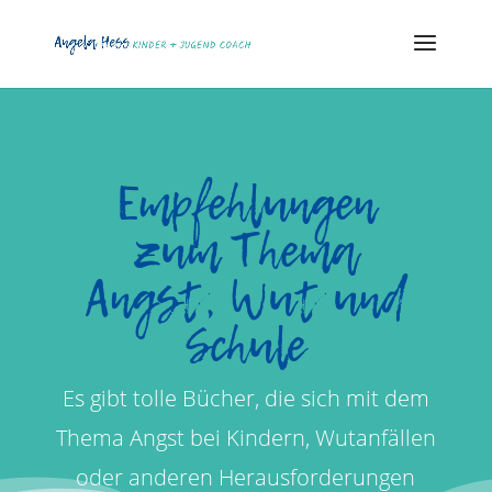
Empfehlungen
zum Thema
Angst, Wut und
Schule
Es gibt tolle Bücher, die sich mit dem
Thema Angst bei Kindern, Wutanfällen
oder anderen Herausforderungen