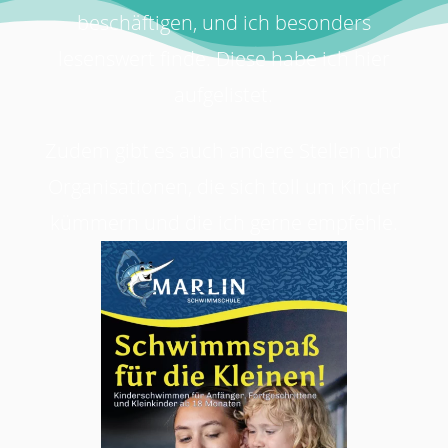
beschäftigen, und ich besonders
lesenswert finde. Diese habe ich hier
aufgelistet.
Zudem gibt es auch andere Stellen und
Organisationen, die sich toll um Kinder
kümmern und die ich gerne empfehle.