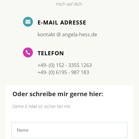
mich auf dich.
E-MAIL ADRESSE

kontakt @ angela-hess.de
TELEFON

+49- (0) 152 - 3355 1263
+49- (0) 6195 - 987 183
Oder schreibe mir gerne hier:
Deine E-Mail ist sicher bei mir.