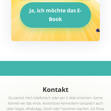
Ja, ich möchte das E-
Book
Kontakt
Du kannst mich ​telefonisch oder per E-Mail erreichen. Gerne
können wir das erste, kostenlose Kennenlern-Gespräch auch
über Skype, WhatsApp, Zoom oder Facetime machen. Ich freue